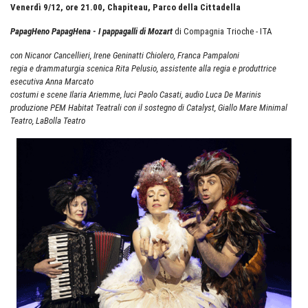
Venerdì 9/12, ore 21.00, Chapiteau, Parco della Cittadella
PapagHeno PapagHena - I pappagalli di Mozart
di Compagnia Trioche - ITA
con Nicanor Cancellieri, Irene Geninatti Chiolero, Franca Pampaloni
regia e drammaturgia scenica Rita Pelusio, assistente alla regia e produttrice
esecutiva Anna Marcato
costumi e scene Ilaria Ariemme, luci Paolo Casati, audio Luca De Marinis
produzione PEM Habitat Teatrali con il sostegno di Catalyst, Giallo Mare Minimal
Teatro, LaBolla Teatro