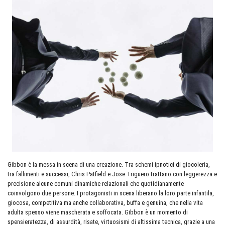
Gibbon è la messa in scena di una creazione. Tra schemi ipnotici di giocoleria,
tra fallimenti e successi, Chris Patfield e Jose Triguero trattano con leggerezza e
precisione alcune comuni dinamiche relazionali che quotidianamente
coinvolgono due persone. I protagonisti in scena liberano la loro parte infantila,
giocosa, competitiva ma anche collaborativa, buffa e genuina, che nella vita
adulta spesso viene mascherata e soffocata. Gibbon è un momento di
spensieratezza, di assurdità, risate, virtuosismi di altissima tecnica, grazie a una