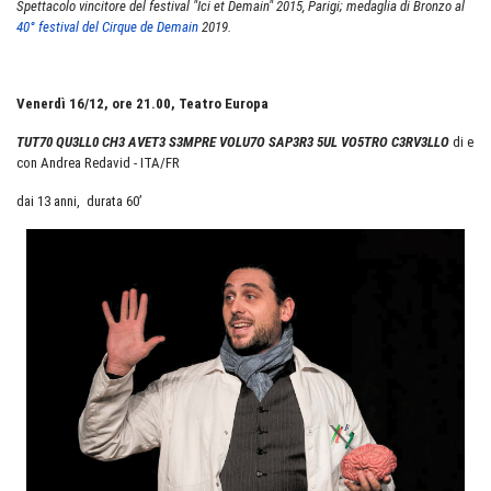
Spettacolo vincitore del festival "Ici et Demain" 2015, Parigi; medaglia di Bronzo al
40° festival del Cirque de Demain
2019.
Venerdì 16/12, ore 21.00, Teatro Europa
TUT70 QU3LL0 CH3 AVET3 S3MPRE VOLU7O SAP3R3 5UL VO5TRO C3RV3LLO
di e
con Andrea Redavid - ITA/FR
dai 13 anni, durata 60’