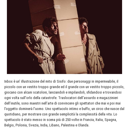
Inbox è un’ illustrazione del mito di Sisifo: due personaggi in impermeabile, il
piccolo con un vestito troppo grande ed il grande con un vestito troppo piccolo,
giocano con alcuni scatoloni, lanciandoli e impilandoli, sfidandosi e trovandosi
ogni volta sull'orlo della catastrofe. Traslocatori dell'assurdo e magazzinieri
dell’inutile, sono maestri nell’arte di convincere gli spettatori che mai e poi mai
l’oggetto dominerà l’uomo. Uno spettacolo intimo e buffo, un circo che nasce dal
quotidiano, per mostrare con grande semplicità la complessità della vita. Lo
spettacolo è stato messo in scena più di 250 volte in Francia, Italia, Spagna,
Belgio, Polonia, Svezia, India, Libano, Palestina e Olanda.