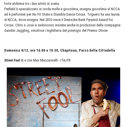
forte alchimia tra i due artisti in scena.
Patfield è specializzato in corda molle e giocoleria, insegna giocoleria al NCCA
ed è performer per No Fit State e Stumble Dance Circus. Triguero ha una laurea
al NCCA, dove insegna. Nel 2010 vince il Deutsche Bank Pyramid Award for
Circus. Chris e Jose si esibiscono insieme anche in produzioni della compagnia
Gandini Juggling, vincitrice i Inghilterra del prestigio del Premio Olivier.
Domenica 4/12, ore 16.00 e 18.30, Chapiteau, Parco della Cittadella
Street Fool
di e con Max Maccarinelli - ITA/FR