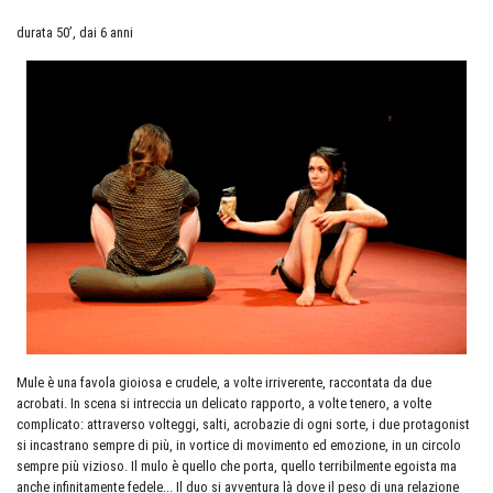
durata 50’, dai 6 anni
Mule è una favola gioiosa e crudele, a volte irriverente, raccontata da due
acrobati. In scena si intreccia un delicato rapporto, a volte tenero, a volte
complicato: attraverso volteggi, salti, acrobazie di ogni sorte, i due protagonist
si incastrano sempre di più, in vortice di movimento ed emozione, in un circolo
sempre più vizioso. Il mulo è quello che porta, quello terribilmente egoista ma
anche infinitamente fedele... Il duo si avventura là dove il peso di una relazione