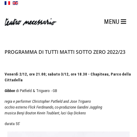
PROGRAMMA DI TUTTI MATTI SOTTO ZERO 2022/23
Venerdì 2/12, ore 21.00; sabato 3/12, ore 18.30 - Chapiteau, Parco della
Cittadella
Gibbon
di Patfield & Triguero - GB
regia e performer Christopher Patfield and Jose Triguero
occhio esterno Flick Ferdinando, co-produzione Gandini Juggling
musica Benji Bouton Kevin Toublant, luci Guy Dickens
durata 55’