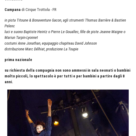
Campana
di Cirque Trottola - FR
in pista Titoune & Bonaventure Gacon, agli strumenti Thomas Barrière & Bastien
Pelenc
luci e suono Baptiste Heintz o Pierre Le Gouallec, fille de piste Jeanne Maigne o
Mariun Tarpin-Lyonnet
costumi Anne Jonathan, equipaggio chapiteau David Johnson
distribuzione Marc Délhiat, produzione La Toupie
prima nazionale
su richiesta della compagnia non sono ammessi in sala neonati o bambini
molto piccoli, lo spettacolo è per tutti e per bambini a partire dagli 8
anni.