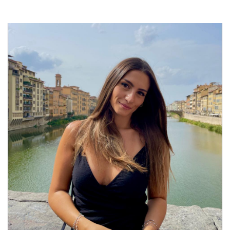
Previous
Next