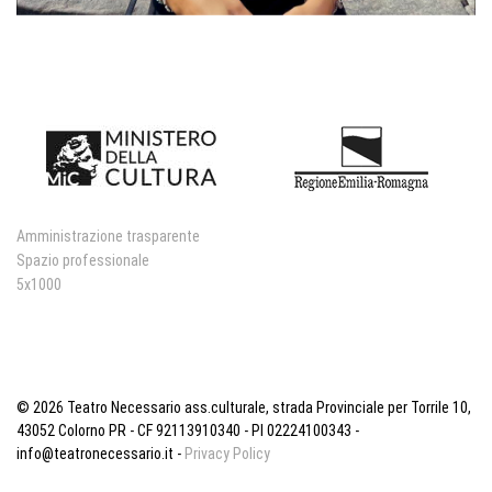
Amministrazione trasparente
Spazio professionale
5x1000
© 2026 Teatro Necessario ass.culturale, strada Provinciale per Torrile 10,
43052 Colorno PR - CF 92113910340 - PI 02224100343 -
info@teatronecessario.it -
Privacy Policy