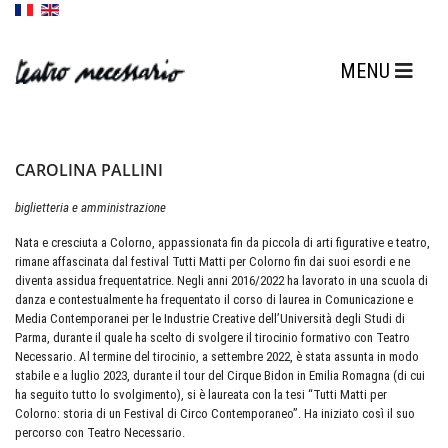
CAROLINA PALLINI
biglietteria e amministrazione
Nata e cresciuta a Colorno, appassionata fin da piccola di arti figurative e teatro,
rimane affascinata dal festival Tutti Matti per Colorno fin dai suoi esordi e ne
diventa assidua frequentatrice. Negli anni 2016/2022 ha lavorato in una scuola di
danza e contestualmente ha frequentato il corso di laurea in Comunicazione e
Media Contemporanei per le Industrie Creative dell’Università degli Studi di
Parma, durante il quale ha scelto di svolgere il tirocinio formativo con Teatro
Necessario. Al termine del tirocinio, a settembre 2022, è stata assunta in modo
stabile e a luglio 2023, durante il tour del Cirque Bidon in Emilia Romagna (di cui
ha seguito tutto lo svolgimento), si è laureata con la tesi “Tutti Matti per
Colorno: storia di un Festival di Circo Contemporaneo”. Ha iniziato così il suo
percorso con Teatro Necessario.