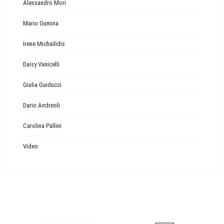
Alessandro Mori
Mario Gumina
Irene Michailidis
Daisy Vanicelli
Giulia Guiducci
Dario Andreoli
Carolina Pallini
Video