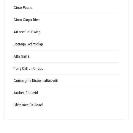
Circo Pacco
Circo Carpa Diem
Attacchi di Swing
Bottega Schmidlap
Alta Gama
Tony Clifton Circus
Compagnia DispensaBarzotti
Andrea Redavid
Clémence Caillouel