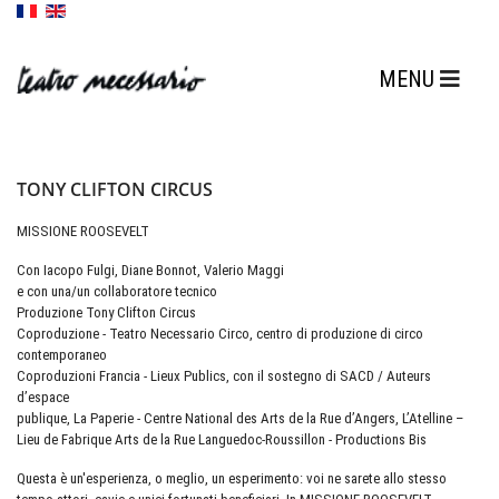
TONY CLIFTON CIRCUS
MISSIONE ROOSEVELT
Con Iacopo Fulgi, Diane Bonnot, Valerio Maggi
e con una/un collaboratore tecnico
Produzione Tony Clifton Circus
Coproduzione - Teatro Necessario Circo, centro di produzione di circo
contemporaneo
Coproduzioni Francia - Lieux Publics, con il sostegno di SACD / Auteurs
d’espace
publique, La Paperie - Centre National des Arts de la Rue d’Angers, L’Atelline –
Lieu de Fabrique Arts de la Rue Languedoc-Roussillon - Productions Bis
Questa è un'esperienza, o meglio, un esperimento: voi ne sarete allo stesso