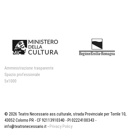
Amministrazione trasparente
Spazio professionale
5x1000
© 2026 Teatro Necessario ass.culturale, strada Provinciale per Torrile 10,
43052 Colorno PR - CF 92113910340 - PI 02224100343 -
info@teatronecessario.it -
Privacy Policy