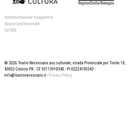
Amministrazione trasparente
Spazio professionale
5x1000
© 2026 Teatro Necessario ass.culturale, strada Provinciale per Torrile 10,
43052 Colorno PR - CF 92113910340 - PI 02224100343 -
info@teatronecessario.it -
Privacy Policy