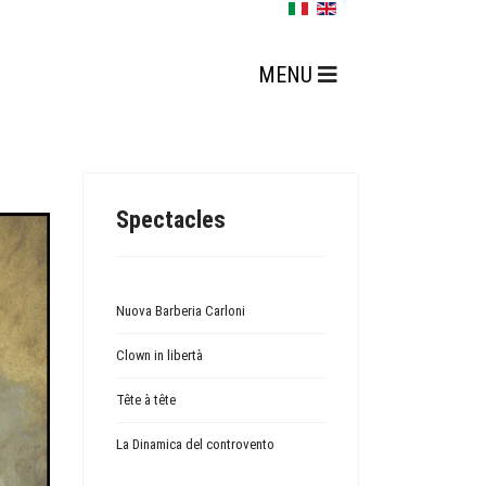
Spectacles
Nuova Barberia Carloni
Clown in libertà
Tête à tête
La Dinamica del controvento